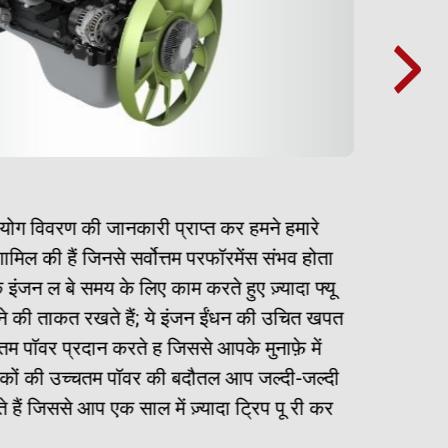
बेह
रयोग विवरण की जानकारी प्राप्त कर हमने हमारे
भारत
मिल की हैं जिनसे सर्वोत्तम परफॉरमेंस संभव होता
रिसर
ंजन ल बे समय के लिए काम करते हुए ज़्यादा फ्यू
है।इ
ी ताकत रखते हैं; ये इंजन ईंधन की उचित खपत
बे स
वर प्रदान करते ह जिससे आपके मुनाफ़े में
लिटी
कों की उच्चतम पॉवर की बदौतल आप जल्दी-जल्दी
और 
 हैं जिससे आप एक साल में ज़्यादा ट्रिप पू री कर