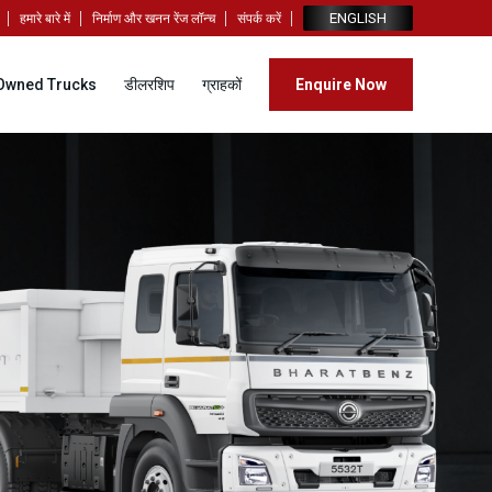
ENGLISH
हमारे बारे में
निर्माण और खनन रेंज लॉन्च
संपर्क करें
Owned Trucks
डीलरशिप
ग्राहकों
Enquire Now