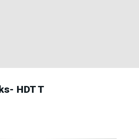
cks- HDT T