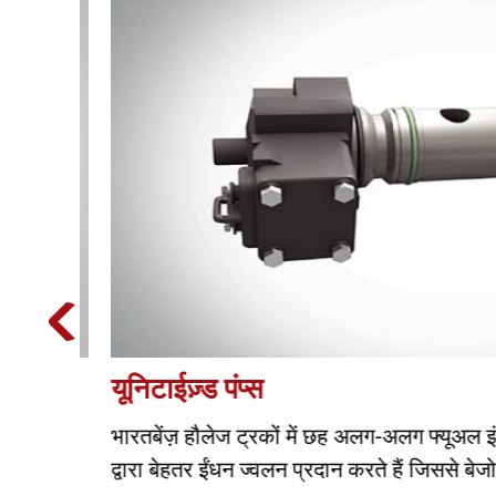
यूनिटाईज़्ड पंप्स
्वारा
भारतबेंज़ हौलेज ट्रकों में छह अलग-अलग फ्यूअल इंजेक्शन
द्वारा बेहतर ईंधन ज्वलन प्रदान करते हैं जिससे बेजो