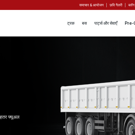
समाचार & आयोजन
छवि गैलरी
ब्लॉग
ट्रक
बस
पार्ट्स और सेवाएँ
Pre-
बेहतर फ्यूअल