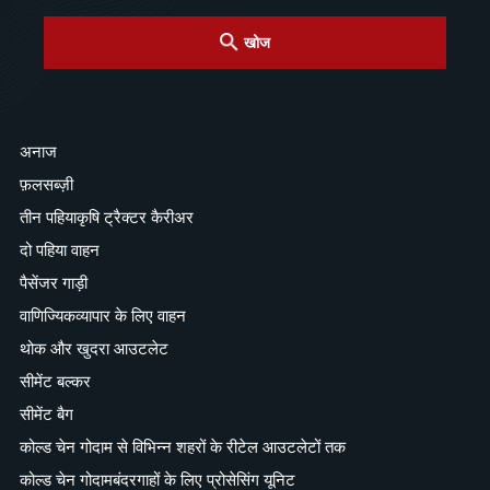
खोज
अनाज
फ़लसब्ज़ी
तीन पहियाकृषि ट्रैक्टर कैरीअर
दो पहिया वाहन
पैसेंजर गाड़ी
वाणिज्यिकव्यापार के लिए वाहन
थोक और खुदरा आउटलेट
सीमेंट बल्कर
सीमेंट बैग
कोल्ड चेन गोदाम से विभिन्न शहरों के रीटेल आउटलेटों तक
कोल्ड चेन गोदामबंदरगाहों के लिए प्रोसेसिंग यूनिट