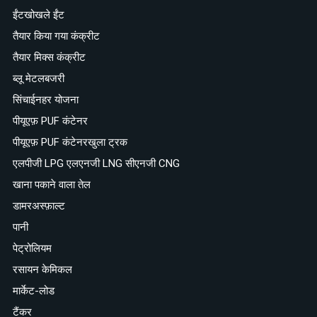
ईंटखोखले ईंट
तैयार किया गया कंक्रीट
तैयार मिक्स कंक्रीट
ब्लू मेटलबजरी
सिंचाईनहर योजना
पीयूएफ़ PUF कंटेनर
पीयूएफ़ PUF कंटेनरखुला ट्रक
एलपीजी LPG एलएनजी LNG सीएनजी CNG
खाना पकाने वाला तेल
डामरअस्फ़ाल्ट
पानी
पेट्रोलियम
रसायन केमिकल
मार्केट-लोड
टैंकर