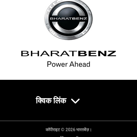
क्विक लिंक
कॉपीराइट © 2026 भारतबेंज़।