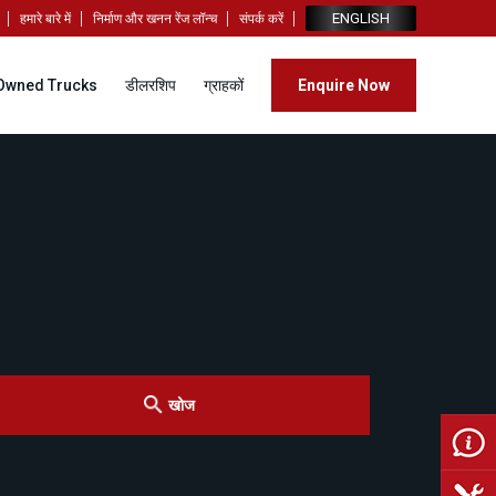
ENGLISH
हमारे बारे में
निर्माण और खनन रेंज लॉन्च
संपर्क करें
Owned Trucks
डीलरशिप
ग्राहकों
Enquire Now
खोज