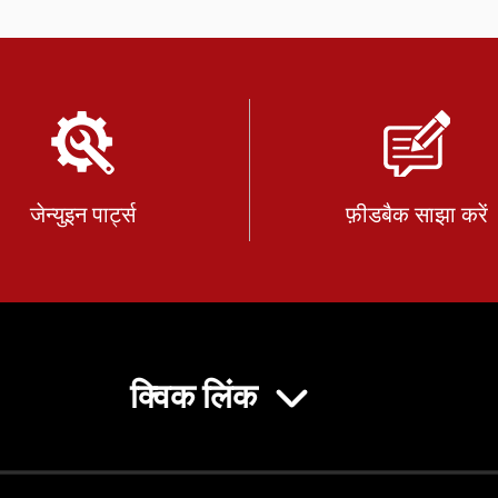
जेन्युइन पार्ट्स
फ़ीडबैक साझा करें
क्विक लिंक