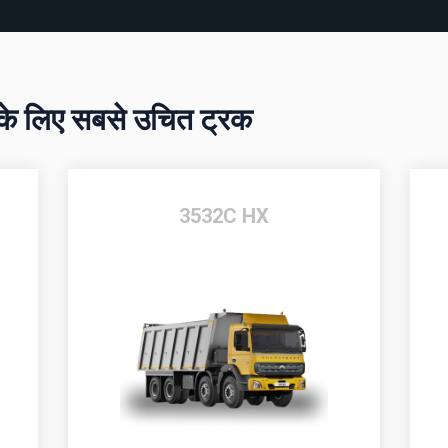
 के लिए सबसे उचित ट्रक
3532C HX