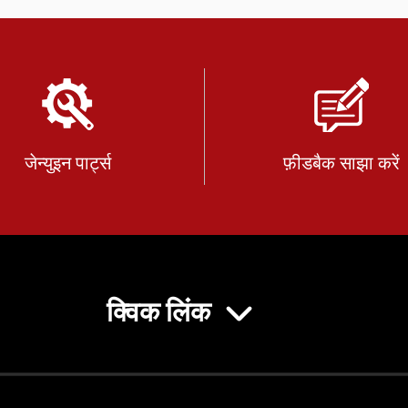
जेन्युइन पार्ट्स
फ़ीडबैक साझा करें
क्विक लिंक