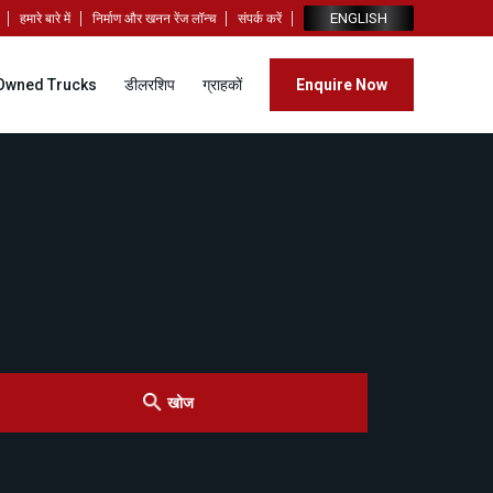
ENGLISH
हमारे बारे में
निर्माण और खनन रेंज लॉन्च
संपर्क करें
Owned Trucks
डीलरशिप
ग्राहकों
Enquire Now
खोज