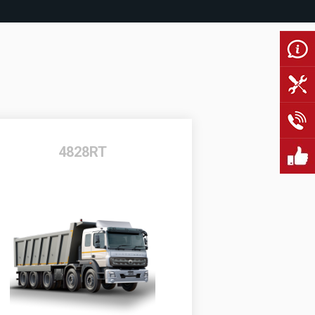
4828RT