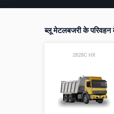
ब्लू मेटलबजरी के परिवहन
2828C HX