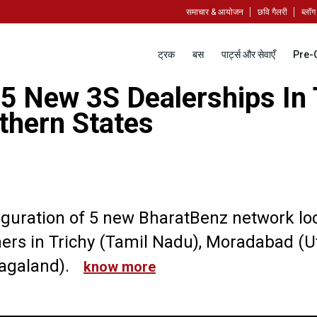
समाचार & आयोजन
छवि गैलरी
ब्लॉग
ट्रक
बस
पार्ट्स और सेवाएँ
Pre-
5 New 3S Dealerships In 
thern States
uguration of 5 new BharatBenz network loc
mers in Trichy (Tamil Nadu), Moradabad (U
agaland).
know more