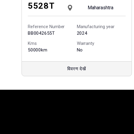
5528T
Maharashtra
Reference Number
Manufacturing year
BB0042655T
2024
Kms
Warranty
50000km
No
विवरण देखें