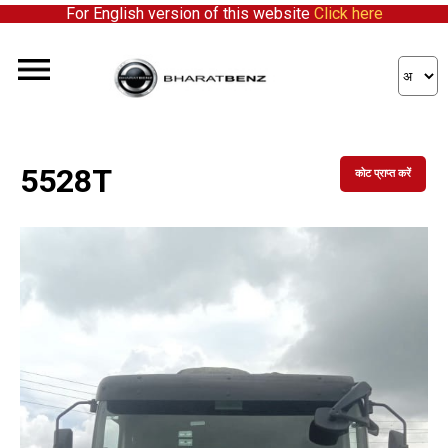
For English version of this website
Click here
5528T
कोट प्राप्त करें