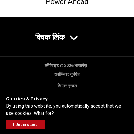
क्विक लिंक
कॉपीराइट © 2026 भारतबेंज़।
सर्वाधिकार सुरक्षित
डेमलर ट्रक्स
गोपनीयता नीति
Cookies & Privacy
कानूनी अस्वीकरण
By using this website, you automatically accept that we
use cookies.
What for?
I Understand
FOLLOW
सेल्स पूछताछ
सर्विस वर्कशॉप
कॉल करें