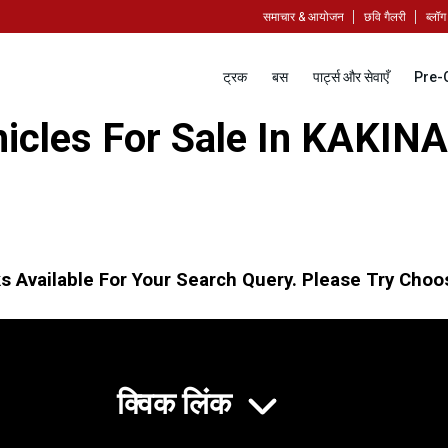
समाचार & आयोजन
छवि गैलरी
ब्लॉग
ट्रक
बस
पार्ट्स और सेवाएँ
Pre-
icles For Sale In KAKINA
s Available For Your Search Query. Please Try Choos
क्विक लिंक