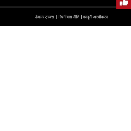
डेमलर ट्रक्स
गोपनीयता नीति
कानूनी अस्वीकरण