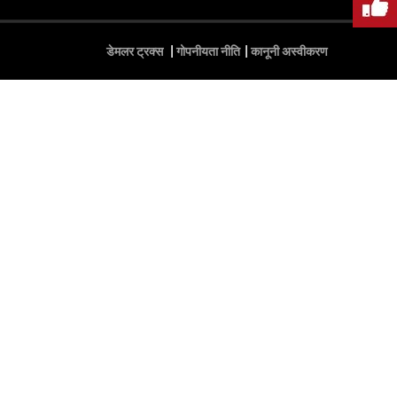
डेमलर ट्रक्स
गोपनीयता नीति
कानूनी अस्वीकरण