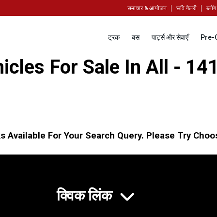
समाचार & आयोजन
छवि गैलरी
ब्लॉग
ट्रक
बस
पार्ट्स और सेवाएँ
Pre-
cles For Sale In All - 14
s Available For Your Search Query. Please Try Choos
क्विक लिंक