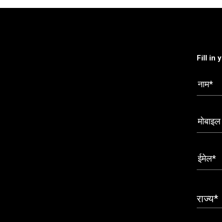
Fill in