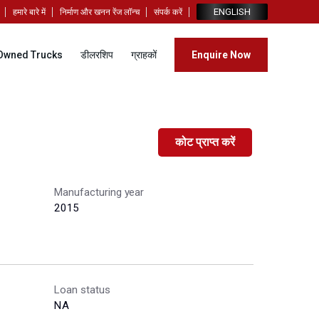
ENGLISH
हमारे बारे में
निर्माण और खनन रेंज लॉन्च
संपर्क करें
Owned Trucks
डीलरशिप
ग्राहकों
Enquire Now
कोट प्राप्त करें
Manufacturing year
2015
Loan status
NA