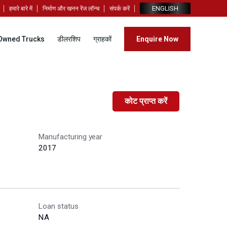
ENGLISH
हमारे बारे में
निर्माण और खनन रेंज लॉन्च
संपर्क करें
Owned Trucks
डीलरशिप
ग्राहकों
Enquire Now
कोट प्राप्त करें
Manufacturing year
2017
Loan status
NA