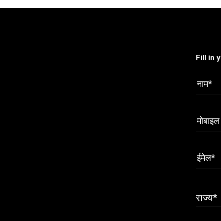
Fill in