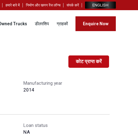
ENGLISH
हमारे बारे में
निर्माण और खनन रेंज लॉन्च
संपर्क करें
Owned Trucks
डीलरशिप
ग्राहकों
Enquire Now
कोट प्राप्त करें
Manufacturing year
2014
Loan status
NA