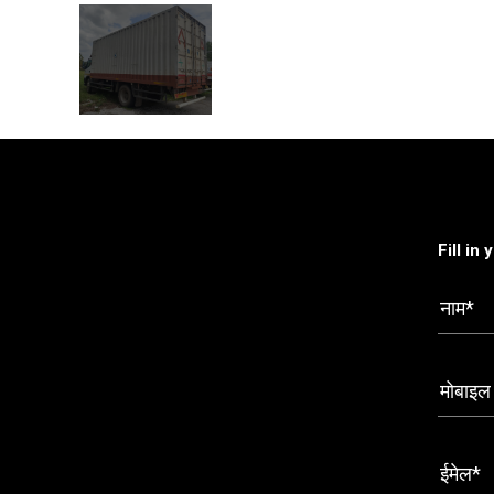
Fill in