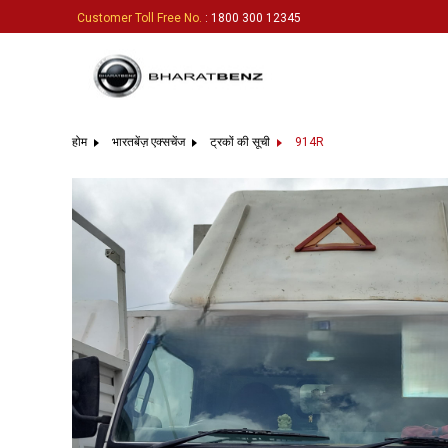
Customer Toll Free No.
: 1800 300 12345
होम
भारतबेंज़ एक्सचेंज
ट्रकों की सूची
914R