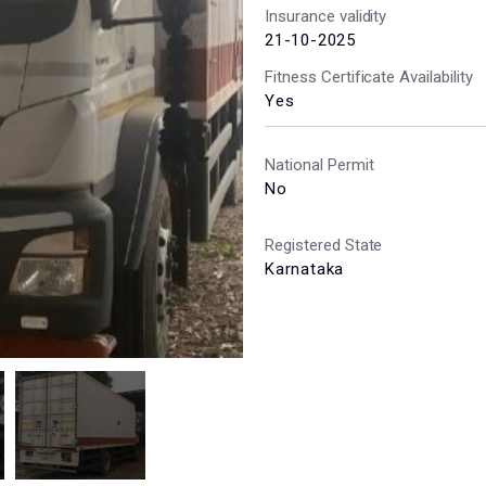
Insurance validity
21-10-2025
Fitness Certificate Availability
Yes
National Permit
No
Registered State
Karnataka