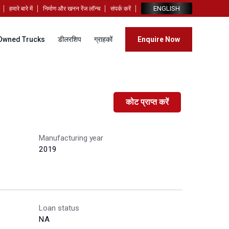
ENGLISH
हमारे बारे में
निर्माण और खनन रेंज लॉन्च
संपर्क करें
Owned Trucks
डीलरशिप
ग्राहकों
Enquire Now
कोट प्राप्त करें
Manufacturing year
2019
Loan status
NA