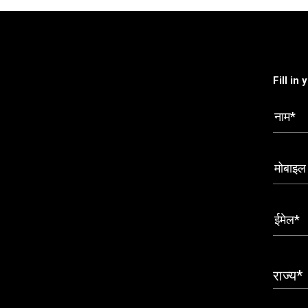
Fill in