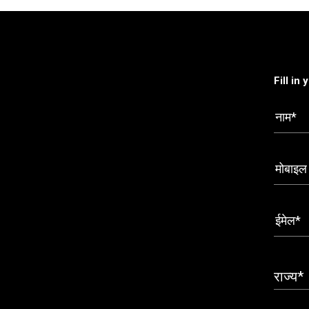
Fill in