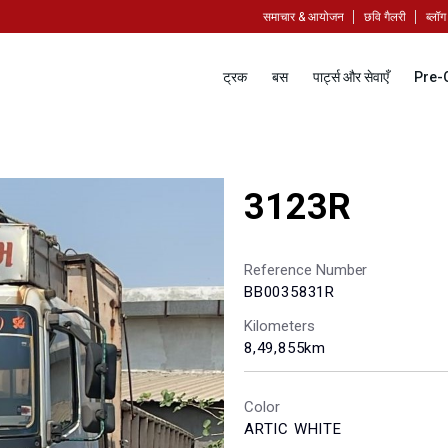
समाचार & आयोजन
छवि गैलरी
ब्लॉग
ट्रक
बस
पार्ट्स और सेवाएँ
Pre-
3123R
Reference Number
BB0035831R
Kilometers
8,49,855km
Color
ARTIC WHITE