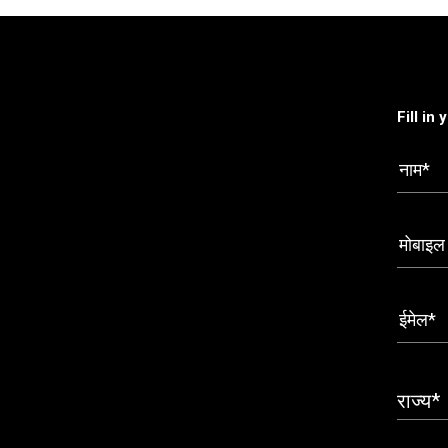
Fill in