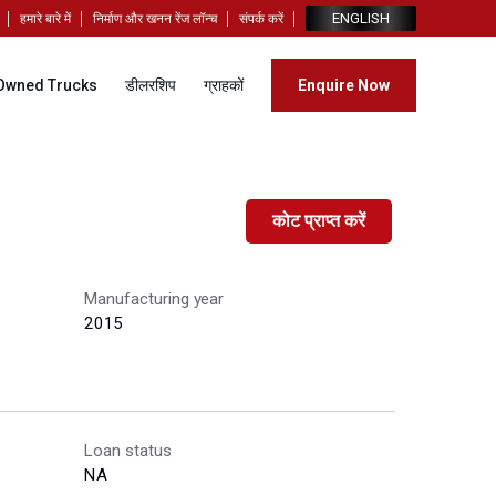
ENGLISH
हमारे बारे में
निर्माण और खनन रेंज लॉन्च
संपर्क करें
Owned Trucks
डीलरशिप
ग्राहकों
Enquire Now
कोट प्राप्त करें
Manufacturing year
2015
Loan status
NA