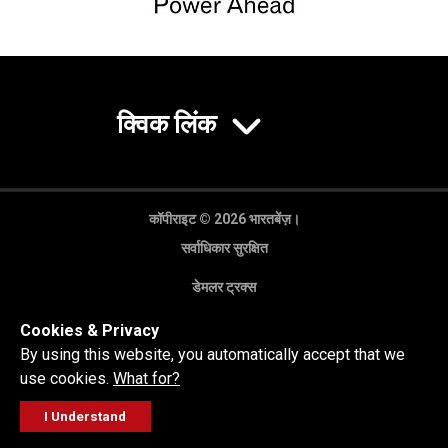
क्विक लिंक
कॉपीराइट © 2026 भारतबेंज़।
सर्वाधिकार सुरक्षित
डेमलर ट्रक्स
गोपनीयता नीति
Cookies & Privacy
कानूनी अस्वीकरण
By using this website, you automatically accept that we
use cookies.
What for?
I Understand
FOLLOW
सेल्स पूछताछ
सर्विस वर्कशॉप
कॉल करें