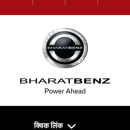
क्विक लिंक