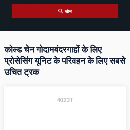
खोज
कोल्ड चेन गोदामबंदरगाहों के लिए
प्रोसेसिंग यूनिट के परिवहन के लिए सबसे
उचित ट्रक
4023T